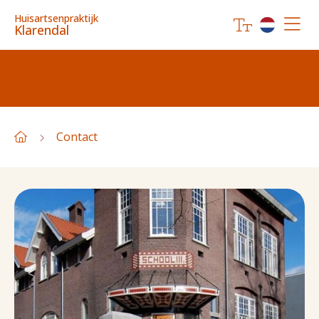
Huisartsenpraktijk
Klarendal
Contact