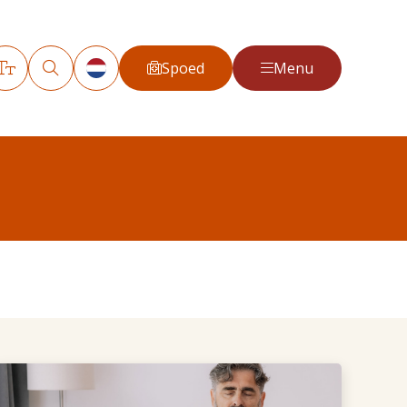
Spoed
Menu