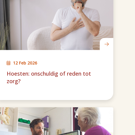
12 Feb 2026
Hoesten: onschuldig of reden tot
zorg?