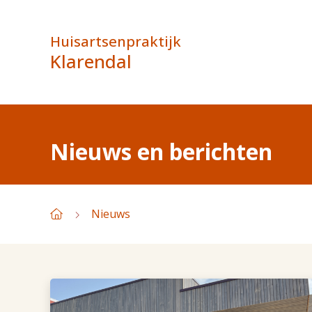
Huisartsenpraktijk
Klarendal
Nieuws en berichten
Nieuws