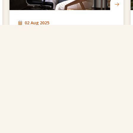
02 Aug 2025
Wat is een second opinion?