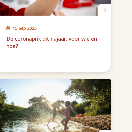
15 Sep 2025
De coronaprik dit najaar: voor wie en
hoe?