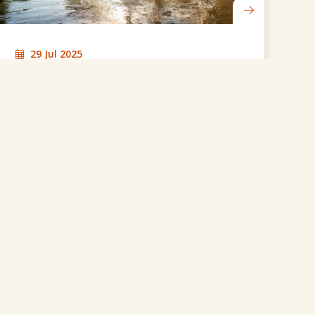
29 Jul 2025
Waterpret zonder zorgen: tips voor
zwemmen in de natuur