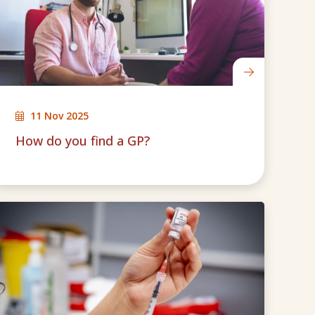
11 Nov 2025
How do you find a GP?