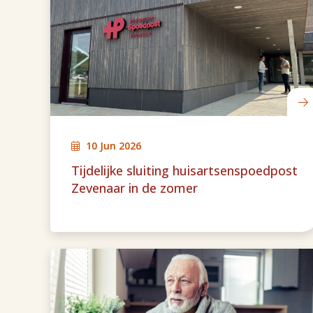
10 Jun 2026
Tijdelijke sluiting huisartsenspoedpost
Zevenaar in de zomer